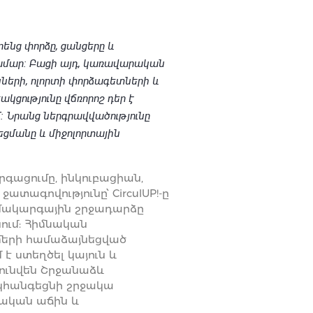
րենց փորձը, ցանցերը և
համար: Բացի այդ, կառավարական
ների, ոլորտի փորձագետների և
կցությունը վճռորոշ դեր է
ւմ: Նրանց ներգրավվածությունը
ցմանը և միջոլորտային
րգացումը, ինկուբացիան,
տագովությունը՝ CirculUP!-ը
մակարգային շրջադարձը
ում: Հիմնական
մերի համաձայնեցված
է ստեղծել կայուն և
ունվեն Շրջանաձև
 կհանգեցնի շրջակա
ական աճին և