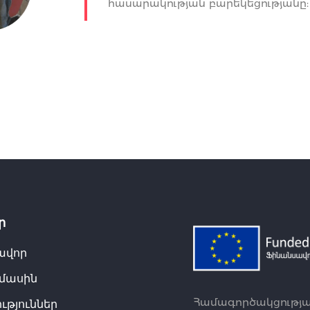
հասարակության բարեկեցությանը:
ր
ավոր
 մասին
Համագործակցության
ւթյուններ