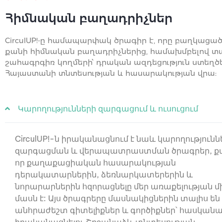
Հիմնական բաղադրիչներ
CirculUP!-ը համապարփակ ծրագիր է, որը բաղկացած
քանի հիմնական բաղադրիչներից, համախմբելով տ
շահագրգիռ կողմերի՝ դրական ազդեցություն ստեղծ
Հայաստանի տնտեսության և հասարակության վրա:
Կարողությունների զարգացում և ուսուցում
CirculUP!-ն իրականացնում է նաև կարողությունն
զարգացման և վերապատրաստման ծրագրեր, ք
որ քաղաքացիական հասարակության
դերակատարներին, ձեռնարկատերերին և
նորարարներին հզորացնելը մեր առաքելության մ
մասն է: Այս ծրագրերը մասնակիցներին տալիս են
անհրաժեշտ գիտելիքներ և գործիքներ՝ հասկանա