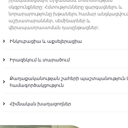
իրականացնելու Շրջանաձև տնտեսության
սկզբունքները: Հմտությունները զարգացնելու և
նորարարությունը խթանելու համար անցկացվում
աշխատարաններ, սեմինարներ և
վերապատրաստման դասընթացներ:
Ինկուբացիա և աքսելերացիա
Իրազեկում և տարածում
Քաղաքականության շահերի պաշտպանություն 
համագործակցություն
Հիմնական խաղացողներ