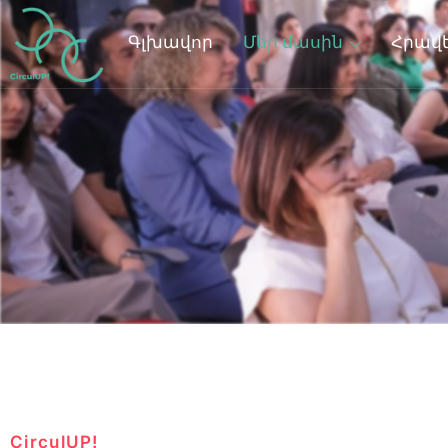
Գլխավոր
Մեր մասին
Հրավ
CirculUP!