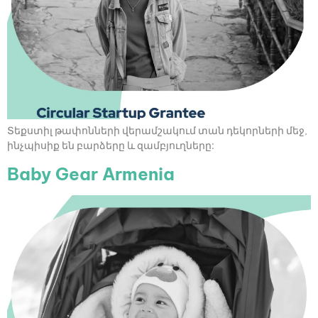
Տեքստիլ թափոնների վերամշակում տան դեկորների մեջ,
ինչպիսիք են բարձերը և զամբյուղները:
Baby Gear Armenia