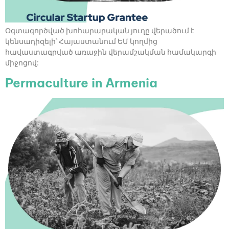
Օգտագործված խոհարարական յուղը վերածում է
կենսադիզելի՝ Հայաստանում ԵՄ կողմից
հավաստագրված առաջին վերամշակման համակարգի
միջոցով:
Permaculture in Armenia