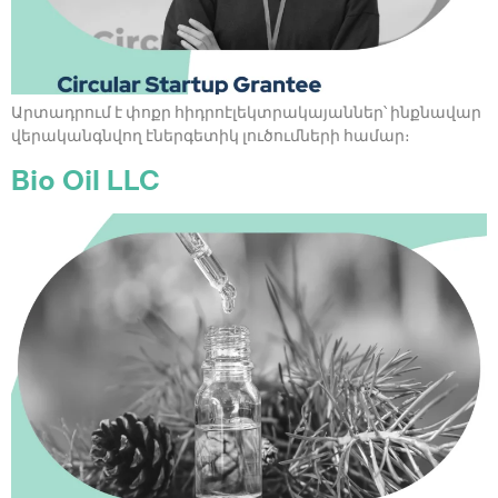
Արտադրում է փոքր հիդրոէլեկտրակայաններ՝ ինքնավար
վերականգնվող էներգետիկ լուծումների համար։
Bio Oil LLC