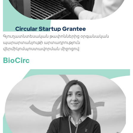
Գյուղատնտեսական թափոններից օրգանական
պարարտանյութի արտադրություն
վերմիկոմպոստավորման միջոցով:
BioCirc