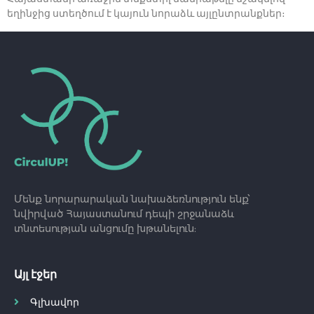
եղինջից ստեղծում է կայուն նորաձև այլընտրանքներ։
Մենք նորարարական նախաձեռնություն ենք՝
նվիրված Հայաստանում դեպի շրջանաձև
տնտեսության անցումը խթանելուն:
Այլ էջեր
Գլխավոր